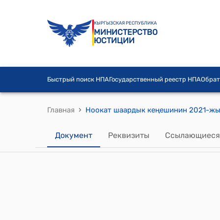
КЫРГЫЗСКАЯ РЕСПУБЛИКА
МИНИСТЕРСТВО
ЮСТИЦИИ
Быстрый поиск НПА
Государственный реестр НПА
Обрат
›
Главная
Документ
Реквизиты
Ссылающиеся