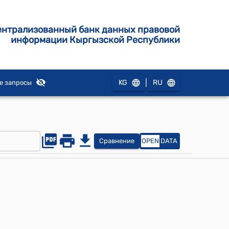
ентрализованный банк данных правовой
информации Кыргызской Республики
|
KG
RU
е запросы
Сравнение
OPEN
DATA