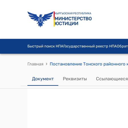
КЫРГЫЗСКАЯ РЕСПУБЛИКА
МИНИСТЕРСТВО
ЮСТИЦИИ
Быстрый поиск НПА
Государственный реестр НПА
Обрат
›
Главная
Документ
Реквизиты
Ссылающиеся