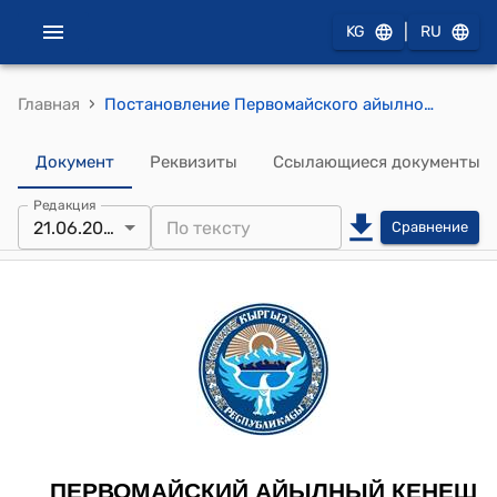
|
KG
RU
›
Главная
Постановление Первомайского айылного кенеша от 21 июля 2023 года № 133 "Об уточнении доходной и расходной части бюджета за 1 полугодие 2023 года"
Документ
Реквизиты
Ссылающиеся документы
Редакция
21.06.2023
Сравнение