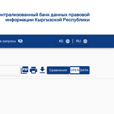
ентрализованный банк данных правовой
информации Кыргызской Республики
|
KG
RU
е запросы
Сравнение
OPEN
DATA