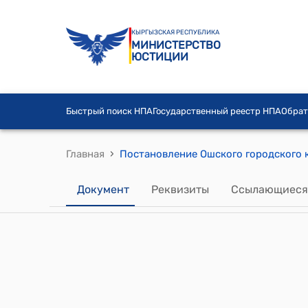
КЫРГЫЗСКАЯ РЕСПУБЛИКА
МИНИСТЕРСТВО
ЮСТИЦИИ
Быстрый поиск НПА
Государственный реестр НПА
Обрат
›
Главная
Документ
Реквизиты
Ссылающиеся