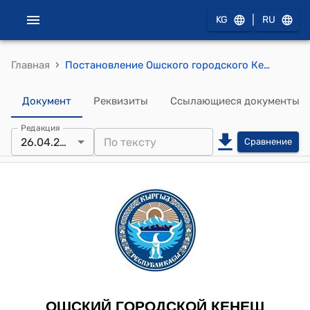
|
KG
RU
›
Главная
Постановление Ошского городского Кенеша от 26 апреля 2014 года №172 "Об утверждении Программы развития города Ош на 2014-2017 годы"
Документ
Реквизиты
Ссылающиеся документы
Редакция
26.04.2014
Сравнение