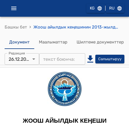
|
KG
RU
›
Башкы бет
Жоош айылдык кеңешинин 2013-жылдын 26-декабрындагы № 7/2 “Айыл өкмөтүнүн аймагындагы “Абзел” ИСКАКБ, “Султан-Наз”, “Сарай-Суу” СПАлардын аткарып жаткан иштери жөнүндө” токтому
Документ
Маалыматтар
Шилтеме документтер
Редакция
26.12.2013
Салыштыруу