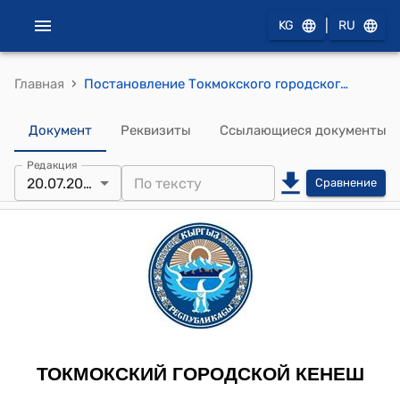
|
KG
RU
›
Главная
Постановление Токмокского городского кенеша от 20 июля 2012 года № 14/5-3 "О принятии в муниципальную собственность Государственного предприятия «Токмокское предприятие теплоснабжения»"
Документ
Реквизиты
Ссылающиеся документы
Редакция
20.07.2012
Сравнение