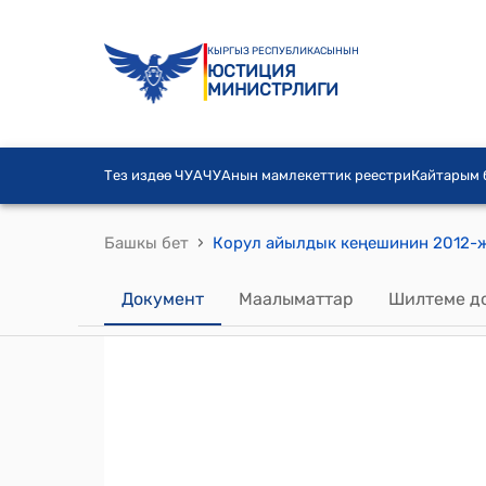
КЫРГЫЗ РЕСПУБЛИКАСЫНЫН
ЮСТИЦИЯ
МИНИСТРЛИГИ
Тез издөө ЧУА
ЧУАнын мамлекеттик реестри
Кайтарым
›
Башкы бет
Документ
Маалыматтар
Шилтеме д