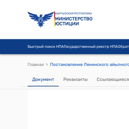
КЫРГЫЗСКАЯ РЕСПУБЛИКА
МИНИСТЕРСТВО
ЮСТИЦИИ
Быстрый поиск НПА
Государственный реестр НПА
Обрат
›
Главная
Документ
Реквизиты
Ссылающиеся