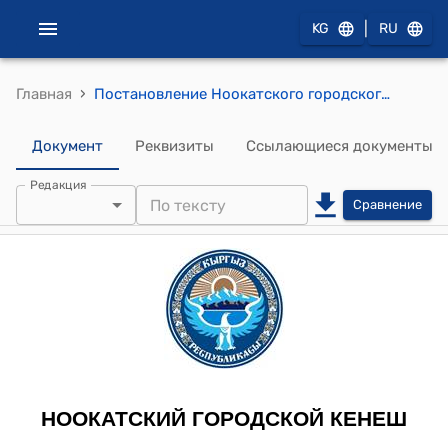
|
KG
RU
›
Главная
Постановление Ноокатского городского Кенеша от 30 марта 2012 года № XXVI-4 "О проекте бюджета мэрии города Ноокат на 2013-2014 годы"
Документ
Реквизиты
Ссылающиеся документы
Редакция
Сравнение