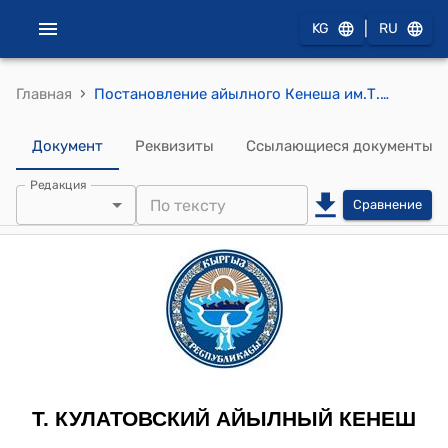
|
KG
RU
›
Главная
Постановление айылного Кенеша им.Т.Кулатова от 10-ноября 2012 года № 42-1 "Об утверждения исполнения местного бюджета за 9 месяцев 2012 года сельского округа им. Т.Кулатова"
Документ
Реквизиты
Ссылающиеся документы
Редакция
Сравнение