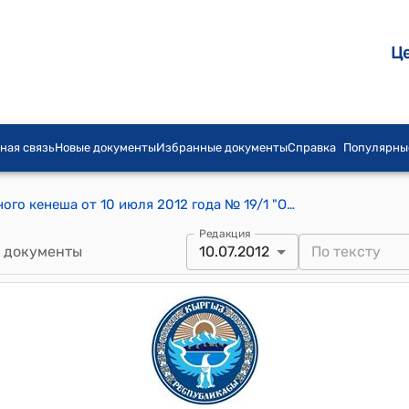
Ц
ная связь
Новые документы
Избранные документы
Справка
Популярны
Постановление Уч-Тюбенского айылного кенеша от 10 июля 2012 года № 19/1 "О здравоохранении"
Редакция
 документы
10.07.2012