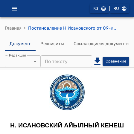
|
KG
RU
›
Главная
Постановление Н.Исановского от 09-июня 2012-года №10-1 "«Об утверждении стратегии развития социальной, коммунальной инфраструктуры и инвестиционного плана на 2011-2015 годы сельского округа имени Н. Исанова»"
Документ
Реквизиты
Ссылающиеся документы
Редакция
Сравнение