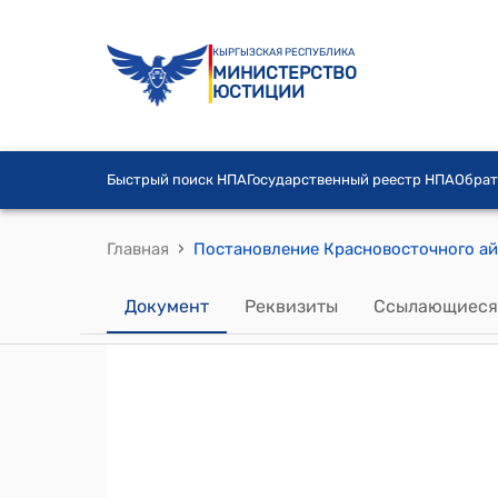
КЫРГЫЗСКАЯ РЕСПУБЛИКА
МИНИСТЕРСТВО
ЮСТИЦИИ
Быстрый поиск НПА
Государственный реестр НПА
Обрат
›
Главная
Документ
Реквизиты
Ссылающиеся