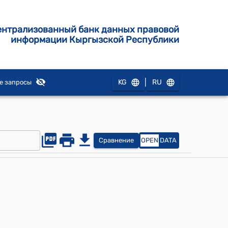
ентрализованный банк данных правовой
информации Кыргызской Республики
|
KG
RU
е запросы
Сравнение
OPEN
DATA