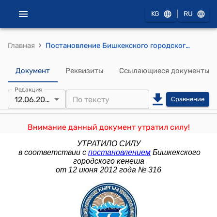
|
KG
RU
›
Главная
Постановление Бишкекского городского кенеша от 4 февраля 2009 года № 46 "О внесении изменений в постановление Бишкекского городского Кенеша депутатов "О социальной поддержке малоимущих жителей и граждан города Бишкек, имеющих право на льготы" от 9 июля 2003 года № 192"
Документ
Реквизиты
Ссылающиеся документы
Редакция
12.06.2012
Сравнение
Внимание данный документ утратил силу!