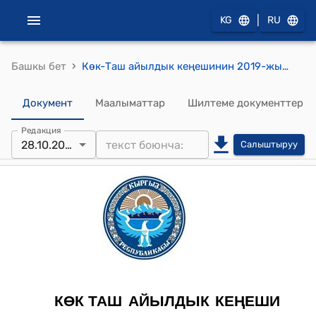
|
KG
RU
›
Башкы бет
Көк-Таш айылдык кеңешинин 2019-жылдын 28-октябрындагы №1 "Булак-Башы айылынын Долоно участогуна тартылган электр линиясынын зарылдыкка байланыштуу өзгөртүлгөн жумушчу долбоор-сметасынын негизинде, курулуш –монтаждоо иштерине кошумча каражат кароо жөнүндө"токтому
Документ
Маалыматтар
Шилтеме документтер
Редакция
28.10.2019
Салыштыруу