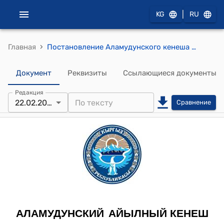
|
KG
RU
›
Главная
Постановление Аламудунского кенеша от 22 февраля 2018 года №60-27 "О выделении денежных средств "
Документ
Реквизиты
Ссылающиеся документы
Редакция
22.02.2018
Сравнение