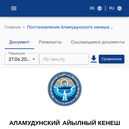
|
KG
RU
›
Главная
Постановление Аламудунского кенеша от 27 июня 2018 года №77-27 "О денежных средствах"
Документ
Реквизиты
Ссылающиеся документы
Редакция
27.06.2018
Сравнение