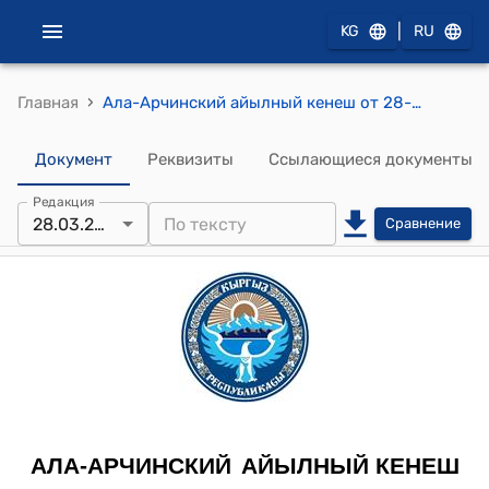
|
KG
RU
›
Главная
Ала-Арчинский айылный кенеш от 28-марта 2018-года №53 Постановление "О запрете разработки карьеров"
Документ
Реквизиты
Ссылающиеся документы
Редакция
28.03.2018
Сравнение