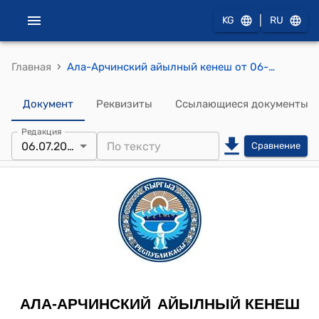
|
KG
RU
›
Главная
Ала-Арчинский айылный кенеш от 06-июля 2018-года №65 Постановление "Бюджетное слушание на 2019-год"
Документ
Реквизиты
Ссылающиеся документы
Редакция
06.07.2018
Сравнение