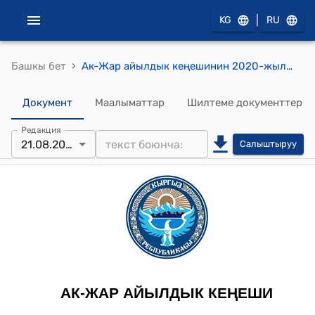
|
KG
RU
›
Башкы бет
Ак-Жар айылдык кеңешинин 2020-жылдын 21-августундагы № 129 "Ак-Жар айыл аймагынын тургуну Ж.Төлөбаев арызы боюнча" токтому
Документ
Маалыматтар
Шилтеме документтер
Редакция
21.08.2020
Салыштыруу