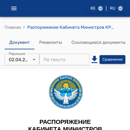
|
KG
RU
›
Главная
Распоряжение Кабинета Министров КР от 2 апреля 2024 года № 124-р (О предоставлении прав пользования недрами)
Документ
Реквизиты
Ссылающиеся документы
Редакция
02.04.2024
Сравнение