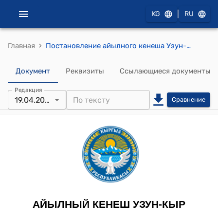
|
KG
RU
›
Главная
Постановление айылного кенеша Узун-Кыр от 19 апреля 2024 года № 8/II "Об утверждении проекта «Приобретение необходимого оборудования и малой техники для муниципального предприятия"
Документ
Реквизиты
Ссылающиеся документы
Редакция
19.04.2024
Сравнение