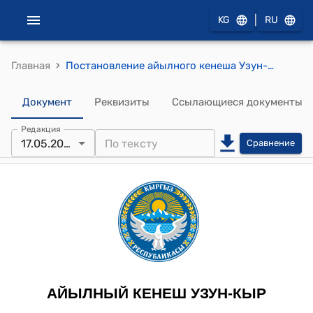
|
KG
RU
›
Главная
Постановление айылного кенеша Узун-Кыр от 17 мая 2024 года № 17/III "Об оказании материальной помощи"
Документ
Реквизиты
Ссылающиеся документы
Редакция
17.05.2024
Сравнение