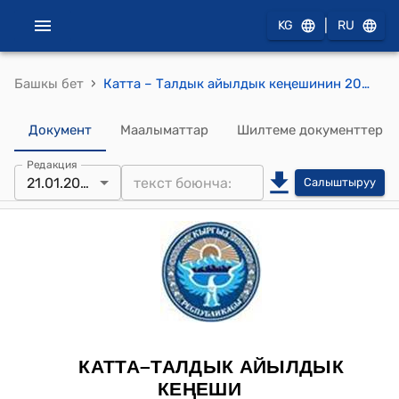
|
KG
RU
›
Башкы бет
Катта – Талдык айылдык кеңешинин 2021-жылдын 21-январындагы № 9/7 "Катта-Талдык айыл өкмөтүнүн Садирбай айылындагы эски мечиттин ордуна жаӊы мечит салуу жөнүндө" токтому
Документ
Маалыматтар
Шилтеме документтер
Редакция
21.01.2022
Салыштыруу