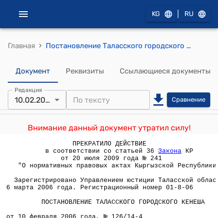
|
KG
RU
›
Главная
Постановление Таласского городского кенеша от 10 февраля 2006 года №126/14-4 "О внесении дополнений в положение «Об аренде и арендных отношениях в городе Талас» утвержденное постановлением Таласского городского кенеша от 12.08.2005 г. №78/10-4"
Документ
Реквизиты
Ссылающиеся документы
Редакция
10.02.2006
Сравнение
Внимание данный документ утратил силу!