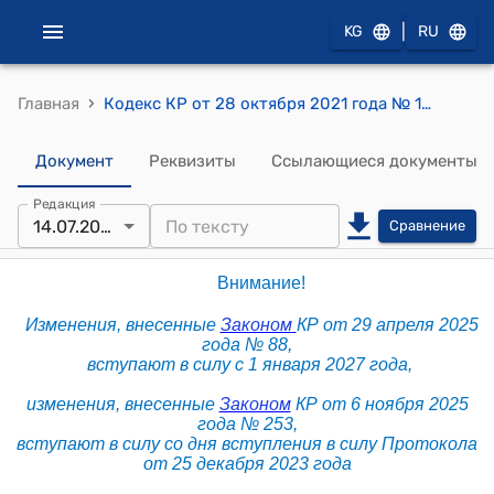
|
KG
RU
›
Главная
Кодекс КР от 28 октября 2021 года № 128 "Кодекс Кыргызской Республики о правонарушениях"
Документ
Реквизиты
Ссылающиеся документы
Редакция
14.07.2026
Сравнение