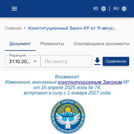
|
KG
RU
›
Главная
Конституционный Закон КР от 11 августа 2022 года № 92 "О Национальном банке Кыргызской Республики"
Документ
Реквизиты
Ссылающиеся документы
Редакция
31.10.2025
Сравнение