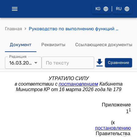
|
KG
RU
›
Главная
Руководство по выполнению функций администраторов ресурсов бюджета Кыргызской Республики (к постановлению Правительства Кыргызской Республики от 26 августа 2015 года № 604)
Документ
Реквизиты
Ссылающиеся документы
Редакция
16.03.2026
Сравнение