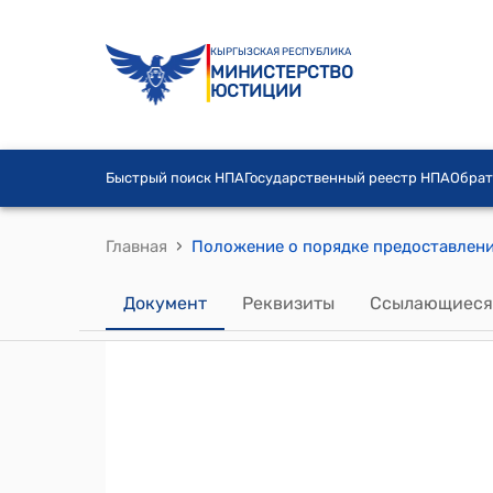
КЫРГЫЗСКАЯ РЕСПУБЛИКА
МИНИСТЕРСТВО
ЮСТИЦИИ
Быстрый поиск НПА
Государственный реестр НПА
Обрат
›
Главная
Документ
Реквизиты
Ссылающиеся