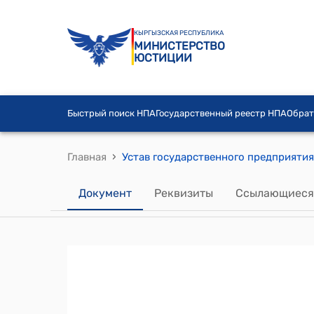
КЫРГЫЗСКАЯ РЕСПУБЛИКА
МИНИСТЕРСТВО
ЮСТИЦИИ
Быстрый поиск НПА
Государственный реестр НПА
Обрат
›
Главная
Документ
Реквизиты
Ссылающиеся