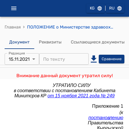
|
KG
RU
›
Главная
ПОЛОЖЕНИЕ о Министерстве здравоохранения и социального развития Кыргызской Республики
Документ
Реквизиты
Ссылающиеся документы
Редакция
15.11.2021
Сравнение
Внимание данный документ утратил силу!