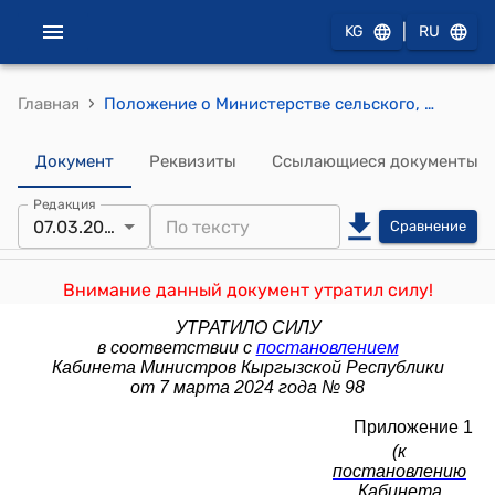
|
KG
RU
›
Главная
Положение о Министерстве сельского, водного хозяйства и развития регионов Кыргызской Республики (к постановлению Правительства Кыргызской Республики от 9 марта 2021 года № 83)
Документ
Реквизиты
Ссылающиеся документы
Редакция
07.03.2024
Сравнение
Внимание данный документ утратил силу!