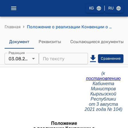
|
KG
RU
›
Главная
Положение о реализации Конвенции о запрещении разработки, производства, накопления и применения химического оружия и его уничтожении от 13 января 1993 года
Документ
Реквизиты
Ссылающиеся документы
Редакция
03.08.2021
Сравнение