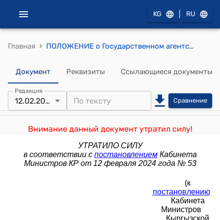
|
KG
RU
›
Главная
ПОЛОЖЕНИЕ о Государственном агентстве по земельным ресурсам при Министерстве сельского, водного хозяйства и развития регионов Кыргызской Республики (к постановлению Кабинета Министров КР от 6 августа 2021 года N 116)
Документ
Реквизиты
Ссылающиеся документы
Редакция
12.02.2024
Сравнение
Внимание данный документ утратил силу!