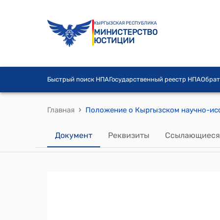
КЫРГЫЗСКАЯ РЕСПУБЛИКА
МИНИСТЕРСТВО
ЮСТИЦИИ
Быстрый поиск НПА
Государственный реестр НПА
Обрат
›
Главная
Документ
Реквизиты
Ссылающиеся