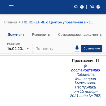
|
KG
RU
›
Главная
ПОЛОЖЕНИЕ о Центре управления в кризисных ситуациях при Министерстве чрезвычайных ситуаций Кыргызской Республики (к постановлению Кабинета Министров Кыргызской Республики от 15 ноября 2021 года № 262)
Документ
Реквизиты
Ссылающиеся документы
Редакция
16.02.2026
Сравнение