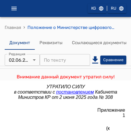
|
KG
RU
›
Главная
Положение о Министерстве цифрового развития Кыргызской Республики (к постановлению Кабинета Министров Кыргызской Республики от 15 ноября 2021 года № 257)
Документ
Реквизиты
Ссылающиеся документы
Редакция
02.06.2025
Сравнение
Внимание данный документ утратил силу!