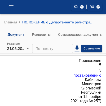
|
KG
RU
›
Главная
ПОЛОЖЕНИЕ о Департаменте регистрации населения и актов гражданского состояния при Министерстве цифрового развития Кыргызской Республики (к постановлению Кабинета Министров КР от 15 ноября 2021 года № 257)
Документ
Реквизиты
Ссылающиеся документы
Редакция
31.05.2022
Сравнение