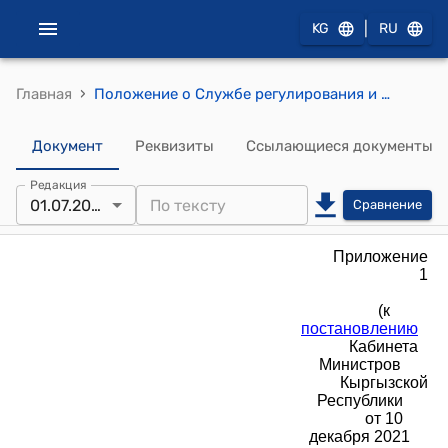
|
KG
RU
›
Главная
Положение о Службе регулирования и надзора за финансовым рынком при Министерстве экономики и коммерции Кыргызской Республики ((к постановлению Кабинета Министров Кыргызской Республики от 10 декабря 2021 года № 300)
Документ
Реквизиты
Ссылающиеся документы
Редакция
01.07.2026
Сравнение