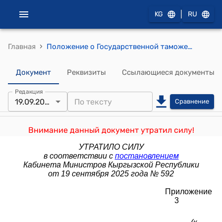
|
KG
RU
›
Главная
Положение о Государственной таможенной службе при Министерстве финансов Кыргызской Республики (к постановлению Кабинета Министров Кыргызской Республики от 10 декабря 2021 года № 302) приложение 3
Документ
Реквизиты
Ссылающиеся документы
Редакция
19.09.2025
Сравнение
Внимание данный документ утратил силу!