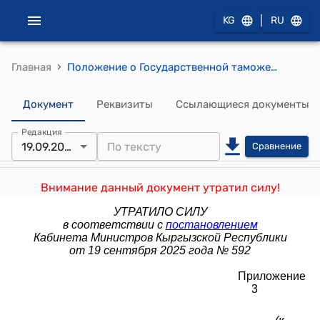
|
KG
RU
›
Главная
Положение о Государственной таможенной службе при Министерстве финансов Кыргызской Республики (к постановлению Кабинета Министров Кыргызской Республики от 10 декабря 2021 года № 302) приложение 3
Документ
Реквизиты
Ссылающиеся документы
Редакция
19.09.2025
Сравнение
Внимание данный документ утратил силу!