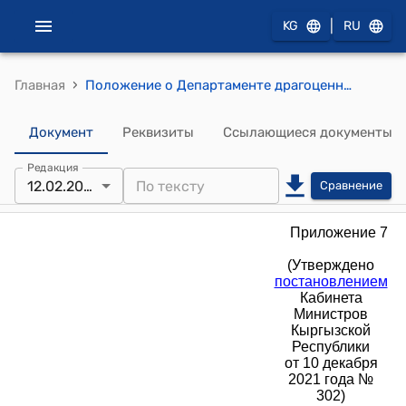
|
KG
RU
›
Главная
Положение о Департаменте драгоценных металлов при Министерстве финансов Кыргызской Республики (к постановлению Кабинета Министров Кыргызской Республики от 10 декабря 2021 года № 302) приложение 7
Документ
Реквизиты
Ссылающиеся документы
Редакция
12.02.2026
Сравнение