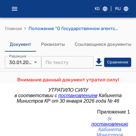
|
KG
RU
›
Главная
Положение "О Государственном агентстве по защите персональных данных при Кабинете Министров Кыргызской Республики"
Документ
Реквизиты
Ссылающиеся документы
Редакция
30.01.2026
Сравнение
Внимание данный документ утратил силу!