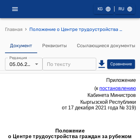
|
KG
RU
›
Главная
Положение о Центре трудоустройства граждан за рубежом при Министерстве труда, социального обеспечения и миграции Кыргызской Республики (к постановлению Кабинета Министров Кыргызской Республики от 17 декабря 2021 года № 319)
Документ
Реквизиты
Ссылающиеся документы
Редакция
05.06.2026
Сравнение