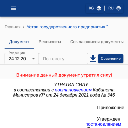
|
KG
RU
›
Главная
Устав государственного предприятия "Проектно-изыскательский институт "Кыргыздортранспроект" при Министерстве транспорта и дорог Кыргызской Республики (утвержден постановлением Правительства Кыргызской Республики от 30 января 2018 года № 63)
Документ
Реквизиты
Ссылающиеся документы
Редакция
24.12.2021
Сравнение
Внимание данный документ утратил силу!