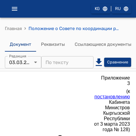
|
KG
RU
›
Главная
Положение о Совете по координации реализации пилотной программы "Студенческий стартап" при Кабинете Министров Кыргызской Республики (к постановлению Кабинета Министров Кыргызской Республики от 3 марта 2023 года № 128)
Документ
Реквизиты
Ссылающиеся документы
Редакция
03.03.2023
Сравнение