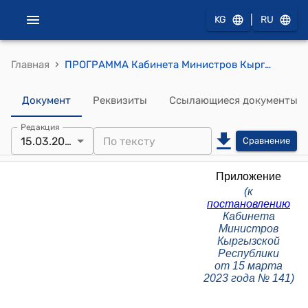
|
KG
RU
›
Главная
ПРОГРАММА Кабинета Министров Кыргызской Республики по противодействию экстремизму и терроризму на 2023-2027 годы (к постановлению Кабинета Министров КР от 15 марта 2023 года № 141)
Документ
Реквизиты
Ссылающиеся документы
Редакция
15.03.2023
Сравнение