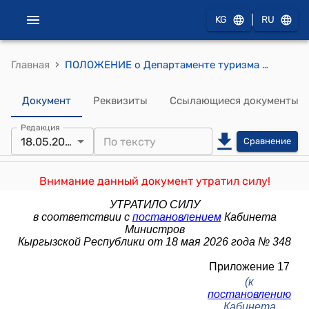
|
KG
RU
›
Главная
ПОЛОЖЕНИЕ о Департаменте туризма при Министерстве экономики и коммерции Кыргызской Республики (к постановлению Кабинета Министров КР от 10 декабря 2021 года № 300)
Документ
Реквизиты
Ссылающиеся документы
Редакция
18.05.2026
Сравнение
Внимание данный документ утратил силу!